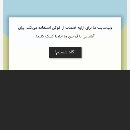
وب‌سایت ما برای ارایه خدمات از کوکی استفاده می‌کند. برای
آشنایی با قوانین ما اینجا کلیک کنید!
آگاه هستم!