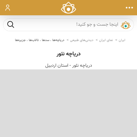
ورود
جست و ج
ایران
نمای ایران
دیدنی‌های طبیعی
دریاچه‌ها ، سدها ، تالاب‌ها ، جزیره‌ها
دریاچه نئور
دریاچه نئور - استان اردبیل