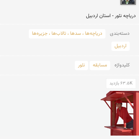
دریاچه نئور - استان اردبیل
دسته‌بندی
دریاچه‌ها ، سدها ، تالاب‌ها ، جزیره‌ها
اردبیل
کلید‌واژه
مسابقه
نئور
63.5K بازدید