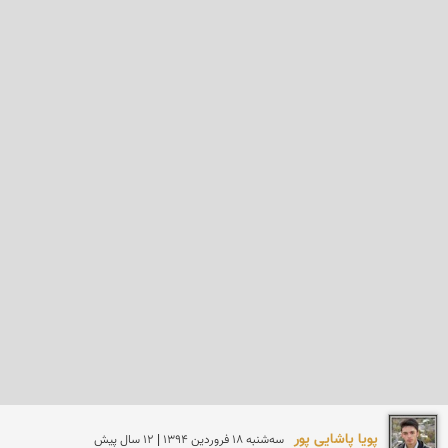
پویا پاشایی پور
سه‌شنبه 18 فروردين 1394 | 12 سال پیش