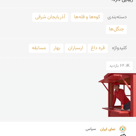
دسته‌بندی
کوه‌ها و قله‌ها
آذربایجان شرقی
جنگل‌ها
کلید‌واژه
قره داغ
ارسباران
بهار
مسابقه
64.1K بازدید
نمای ایران 
سپاس