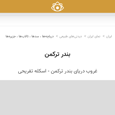
ایران
نمای ایران
دیدنی‌های طبیعی
دریاچه‌ها ، سدها ، تالاب‌ها ، جزیره‌ها
بندر ترکمن
غروب دریای بندر ترکمن - اسکله تفریحی