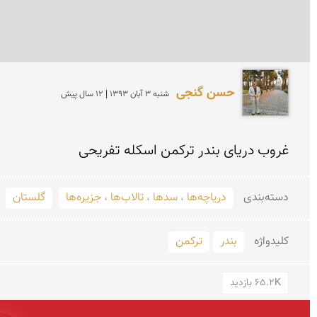
حسن گنجی
شنبه 3 آبان 1393 | 12 سال پیش
غروب دریای بندر ترکمن اسکله تفریحی
دسته‌بندی
دریاچه‌ها ، سدها ، تالاب‌ها ، جزیره‌ها
گلستان
کلید‌واژه
بندر
ترکمن
65.2K بازدید