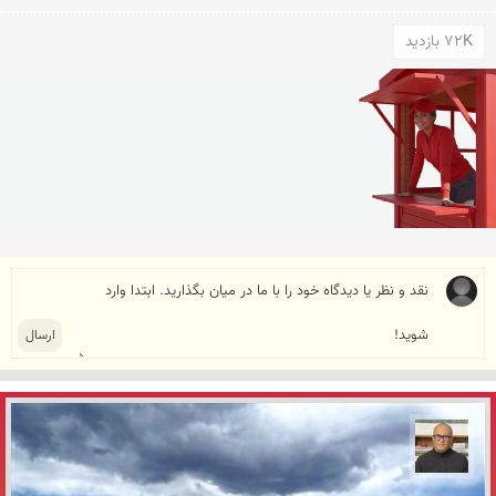
72K بازدید
مازیار ذاکری