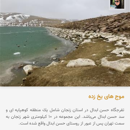
سپیده اصلان
موج های یخ زده
تفرجگاه حسن ابدال در استان زنجان شامل یك منطقه كوهپایه ای و
سد حسن ابدال می‌باشد. این مجموعه در ۱۰ کیلومتری شهر زنجان به
سمت تهران پس از عبور از روستای حسن ابدال واقع شده است.