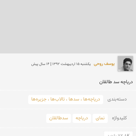
یوسف روحی
يكشنبه 15 ارديبهشت 1392 | 14 سال پیش
دریاچه سد طالقان
دسته‌بندی
دریاچه‌ها ، سدها ، تالاب‌ها ، جزیره‌ها
کلید‌واژه
نمای
دریاچه
سدطالقان