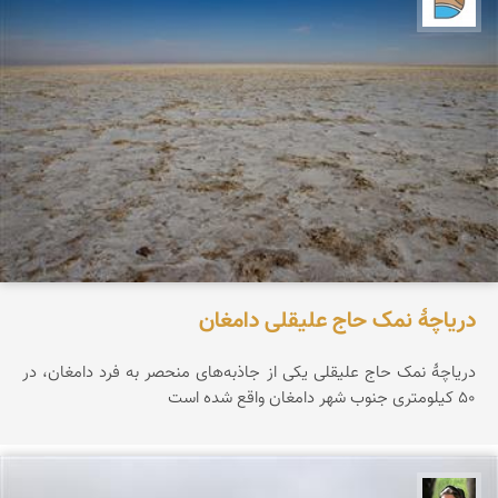
دریاچۀ نمک حاج علیقلی دامغان
دریاچۀ نمک حاج علیقلی یکی از جاذبه‌های منحصر‌ به فرد دامغان، در
۵۰ کیلومتری جنوب شهر دامغان واقع شده است