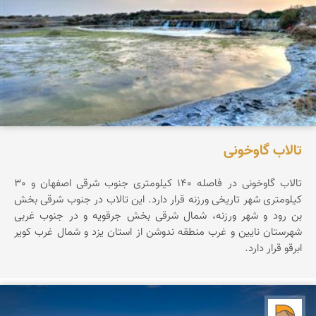
تالاب گاوخونی
تالاب گاوخونی در فاصله 140 کیلومتری جنوب شرقی اصفهان و 30
کیلومتری شهر تاریخی ورزنه قرار دارد. این تالاب در جنوب شرقی بخش
بن رود و شهر ورزنه، شمال شرقی بخش جرقویه و در جنوب غربی
شهرستان نایین و غرب منطقه ندوشن از استان یزد و شمال غرب کویر
ابرقو قرار دارد.
دریاچه کویر