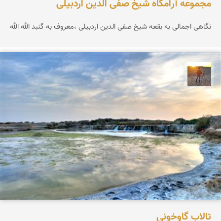
مجموعه آرامگاه شیخ صفی الدین اردبیلی
نگاهی اجمالی به بقعه شیخ صفی الدین اردبیلی ،معروف به گنبد الله الله
مهدی مخلصیان
تالاب گاوخونی