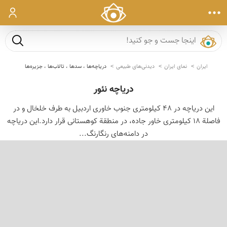
ورود
جست و ج
ایران
نمای ایران
دیدنی‌های طبیعی
دریاچه‌ها ، سدها ، تالاب‌ها ، جزیره‌ها
دریاچه نئور
این دریاچه در 48 کیلومترى جنوب خاورى اردبیل به طرف خلخال و در
فاصلة 18 کیلومترى خاور جاده، در منطقة کوهستانى قرار دارد.این دریاچه
در دامنه‌های رنگارنگ...