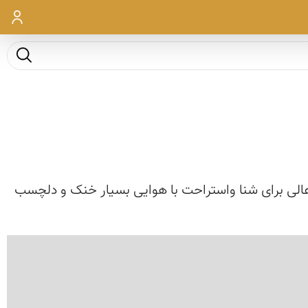
ورود
جست و ج
الی برای شنا واستراحت با هوایی بسیار خنک و دلچسب