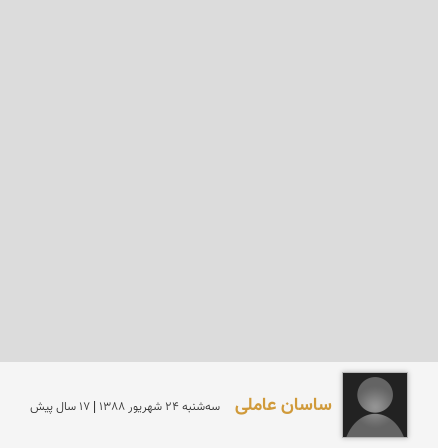
ساسان عاملی
سه‌شنبه 24 شهريور 1388 | 17 سال پیش