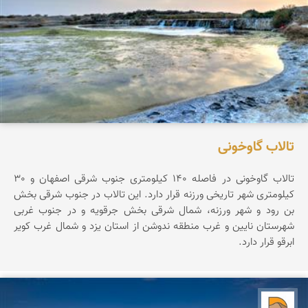
تالاب گاوخونی
تالاب گاوخونی در فاصله 140 کیلومتری جنوب شرقی اصفهان و 30
کیلومتری شهر تاریخی ورزنه قرار دارد. این تالاب در جنوب شرقی بخش
بن رود و شهر ورزنه، شمال شرقی بخش جرقویه و در جنوب غربی
شهرستان نایین و غرب منطقه ندوشن از استان یزد و شمال غرب کویر
ابرقو قرار دارد.
دریاچه کویر