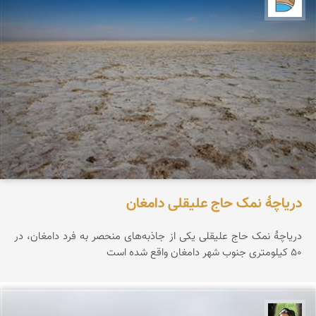
دریاچۀ نمک حاج علیقلی دامغان
دریاچۀ نمک حاج علیقلی یکی از جاذبه‌های منحصر‌ به فرد دامغان، در
۵۰ کیلومتری جنوب شهر دامغان واقع شده است