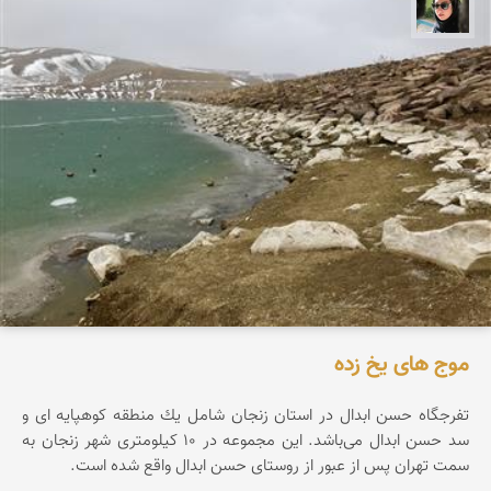
سپیده اصلان
موج های یخ زده
تفرجگاه حسن ابدال در استان زنجان شامل یك منطقه كوهپایه ای و
سد حسن ابدال می‌باشد. این مجموعه در ۱۰ کیلومتری شهر زنجان به
سمت تهران پس از عبور از روستای حسن ابدال واقع شده است.