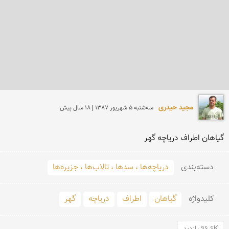
مجید حیدری
سه‌شنبه 5 شهريور 1387 | 18 سال پیش
گیاهان اطراف دریاچه گهر
دسته‌بندی
دریاچه‌ها ، سدها ، تالاب‌ها ، جزیره‌ها
کلید‌واژه
گیاهان
اطراف
دریاچه
گهر