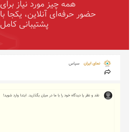
نمای ایران 
سپاس