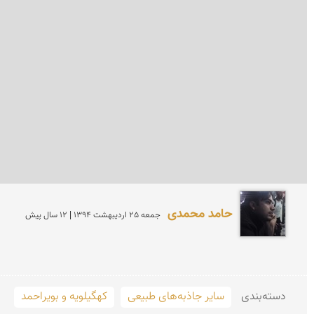
حامد محمدی
جمعه 25 ارديبهشت 1394 | 12 سال پیش
دسته‌بندی
سایر جاذبه‌های طبیعی
کهگیلویه و بویراحمد