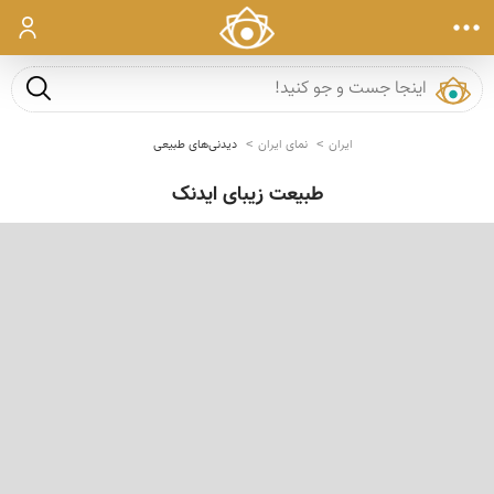
ورود
جست و ج
ایران
نمای ایران
دیدنی‌های طبیعی
طبیعت زیبای ایدنک