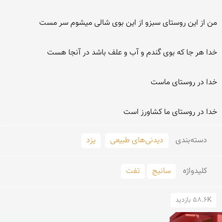
خدا در روستای ما کشاورز است

دسته‌بندی
دیدنی‌های طبیعی
یزد
کلید‌واژه
سانیج
تفت
58.6K بازدید