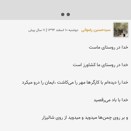
سیدحسین رضوانی
دوشنبه 10 اسفند 1394 | 11 سال پیش