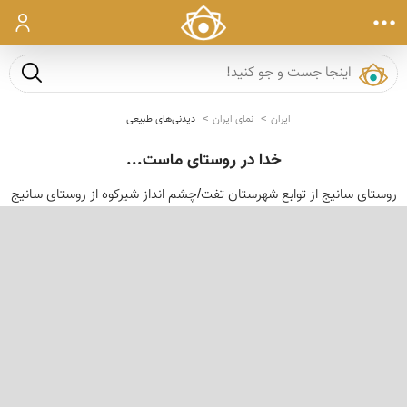
ورود
جست و ج
ایران
نمای ایران
دیدنی‌های طبیعی
خدا در روستای ماست...
روستای سانیج از توابع شهرستان تفت/چشم انداز شیرکوه از روستای سانیج
‹
›