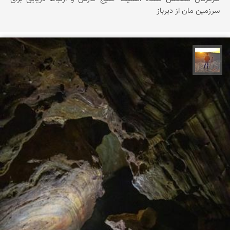
سرزمین مان از دیرباز
مهدی مخلصیان