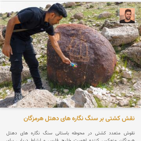
ابراهیم رفیعی
نقش کشتی بر سنگ نگاره های دهتل هرمزگان
نقوش متعدد کشتی در محوطه باستانی سنگ نگاره های دهتل
هرمزگان منعکس کننده اهمیت خلیج فارس و ارتباط دریایی برای