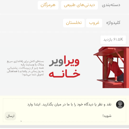
دسته‌بندی
دیدنی‌های طبیعی
هرمزگان
کلید‌واژه
غروب
نخلستان
61.5K بازدید