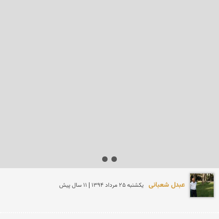
عبدل شعبانی
يكشنبه 25 مرداد 1394 | 11 سال پیش