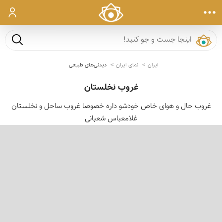
ورود
جست و ج
ایران
نمای ایران
دیدنی‌های طبیعی
غروب نخلستان
غروب حال و هوای خاص خودشو داره خصوصا غروب ساحل و نخلستان
غلامعباس شعبانی
‹
›