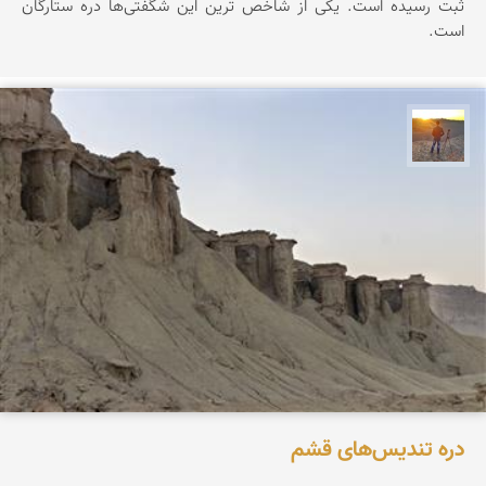
ثبت رسیده است. یکی از شاخص ترین این شگفتی‌ها دره ستارگان
است.
مهدی مخلصیان
دره تندیس‌های قشم