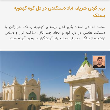
بوم گردی شریف آباد دستکندی در دل کوه کهتویه
بستک
محمد احمدی استاد بنّای اهل روستای کهتویه بستک هرمزگان با
دستکند هایش در دل کوه و ایجاد چند اتاق، ساخت ابزار و وسایل
تراشیده از سنگ، محیطی جذاب برای گردشگران به وجود آورده است.
ابراهیم رفیعی