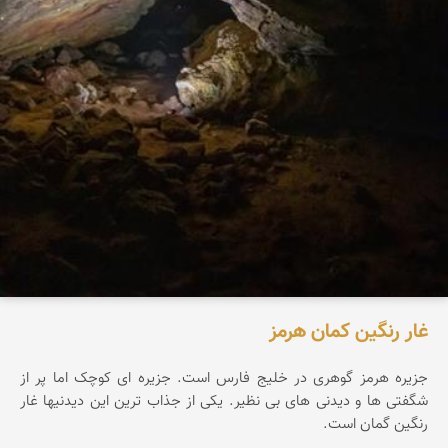
غار رنگین کمان هرمز
جزیره هرمز گوهری در خلیج فارس است. جزیره ای کوچک اما پر از
شگفتی ها و دیدنی های بی نظیر. یکی از جذاب ترین این دیدنیها غار
رنگین گمان است.