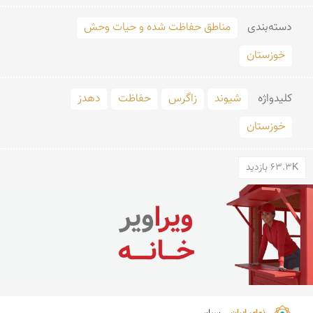
دسته‌بندی
مناطق حفاظت شده و حیات وحش
خوزستان
کلید‌واژه
شیوند
زاگرس
حفاظت
دهدز
خوزستان
63.3K بازدید