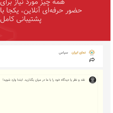
نمای ایران 
سپاس