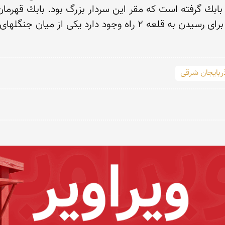
ربایجان شرقی