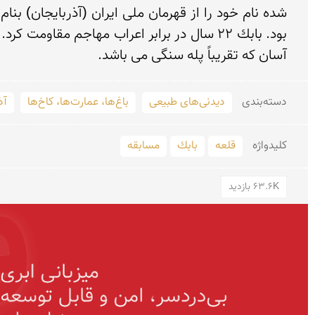
آسان كه تقریباً پله سنگی می باشد.
دسته‌بندی
دیدنی‌های طبیعی
باغ‌ها، عمارت‌ها، کاخ‌ها
آذ
کلید‌واژه
قلعه
بابك
مسابقه
63.6K بازدید