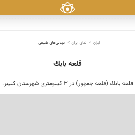
ایران
نمای ایران
دیدنی‌های طبیعی
قلعه بابك
قلعه بابك (قلعه جمهور) در 3 كیلومتری شهرستان كلیبر.