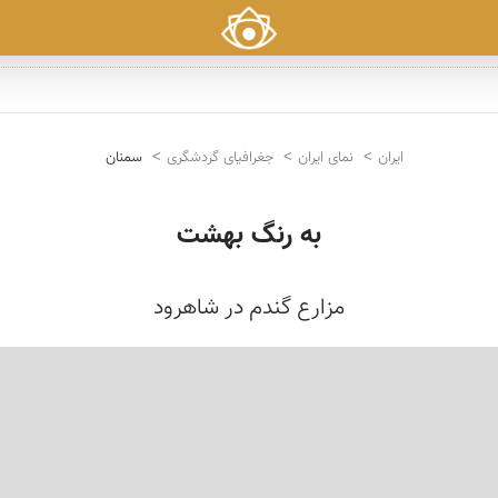
ایران
نمای ایران
جغرافیای گردشگری
سمنان
به رنگ بهشت
مزارع گندم در شاهرود