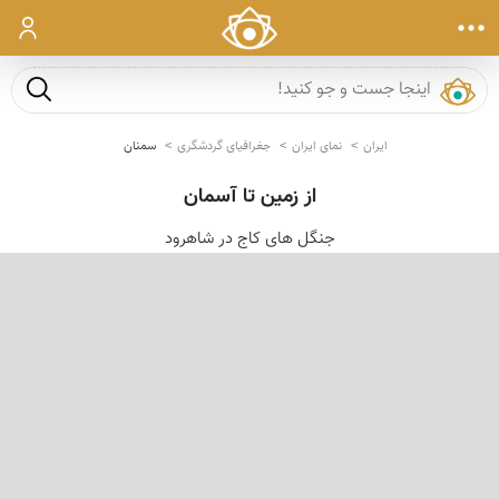
ورود
جست و ج
ایران
نمای ایران
جغرافیای گردشگری
سمنان
از زمین تا آسمان
جنگل های کاج در شاهرود