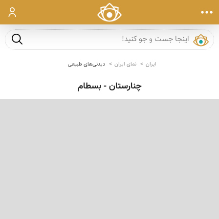
ورود
جست و ج
ایران
نمای ایران
دیدنی‌های طبیعی
چنارستان - بسطام