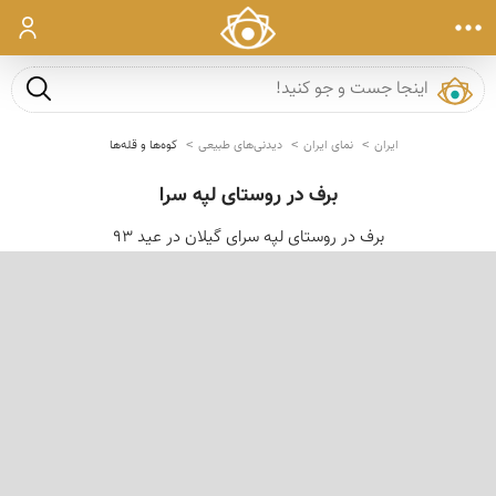
ورود
جست و ج
ایران
نمای ایران
دیدنی‌های طبیعی
کوه‌ها و قله‌ها
برف در روستای لپه سرا
برف در روستای لپه سرای گیلان در عید 93