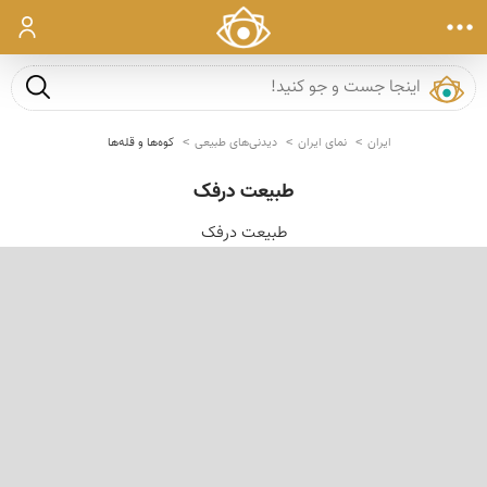
ورود
جست و ج
ایران
نمای ایران
دیدنی‌های طبیعی
کوه‌ها و قله‌ها
طبیعت درفک
طبیعت درفک