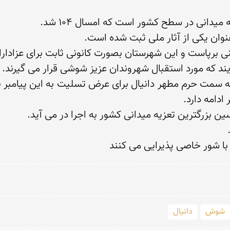
ا شور خاصی پذیرایی می كنند
شوش
دانیال