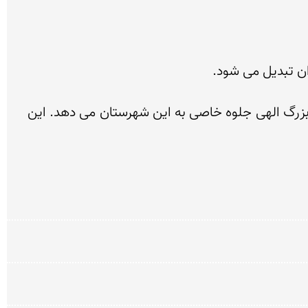
شبهای تاسوعا و عاشورا با حركت هیئت های عزاداری به سمت حرم مطهر دانیال برای عرض تسلیت به این پیامبر بزرگ الهی جلوه خاصی به این شهرستان می دهد. این 