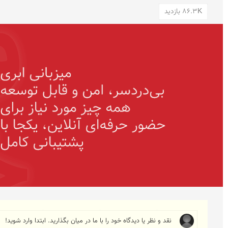
86.3K بازدید