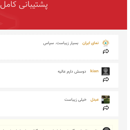
نمای ایران 
بسیار زیباست. سپاس
kian 
دوسش دارم عالیه
عبدل 
خیلی زیباست