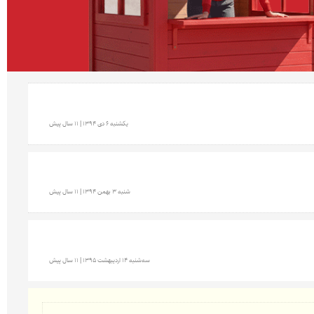
يكشنبه 6 دی 1394 | 11 سال پیش
شنبه 3 بهمن 1394 | 11 سال پیش
سه‌شنبه 14 ارديبهشت 1395 | 11 سال پیش