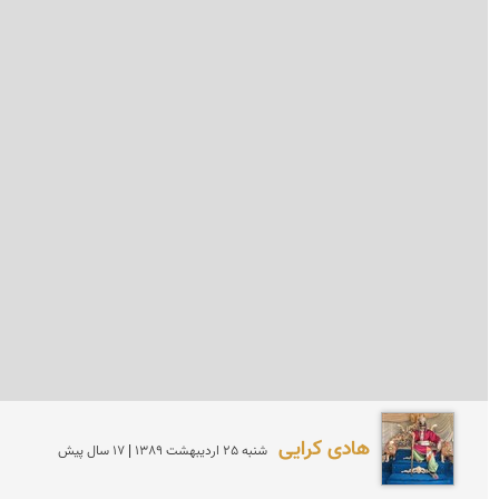
هادی کرایی
شنبه 25 ارديبهشت 1389 | 17 سال پیش