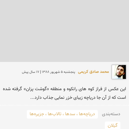
محمد صادق کریمی
پنجشنبه 5 شهريور 1388 | 17 سال پیش
این عکس از فراز کوه های رانکوه و منطقه «گوشت پزان» گرفته شده 
است که از آن جا دریاچه زیبای خزر نمایی جذاب دارد...
دسته‌بندی
دریاچه‌ها ، سدها ، تالاب‌ها ، جزیره‌ها
گیلان