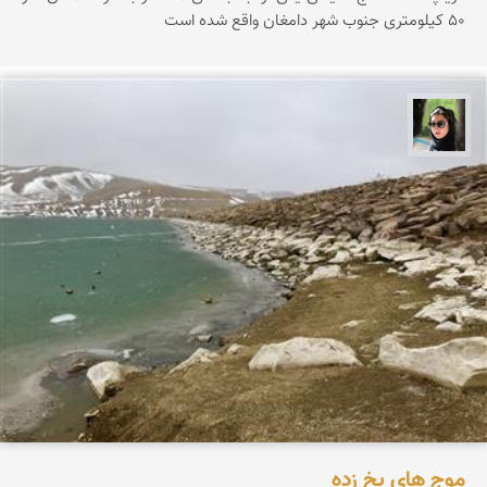
۵۰ کیلومتری جنوب شهر دامغان واقع شده است
سپیده اصلان
موج های یخ زده