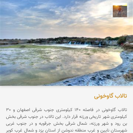
مهدی مخلصیان
تالاب گاوخونی
تالاب گاوخونی در فاصله 140 کیلومتری جنوب شرقی اصفهان و 30
کیلومتری شهر تاریخی ورزنه قرار دارد. این تالاب در جنوب شرقی بخش
بن رود و شهر ورزنه، شمال شرقی بخش جرقویه و در جنوب غربی
شهرستان نایین و غرب منطقه ندوشن از استان یزد و شمال غرب کویر