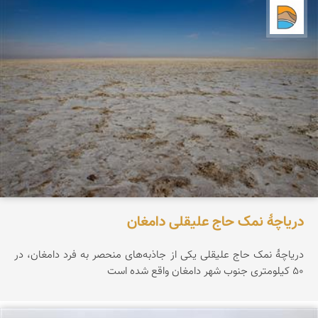
دریاچه کویر
دریاچۀ نمک حاج علیقلی دامغان
دریاچۀ نمک حاج علیقلی یکی از جاذبه‌های منحصر‌ به فرد دامغان، در
۵۰ کیلومتری جنوب شهر دامغان واقع شده است