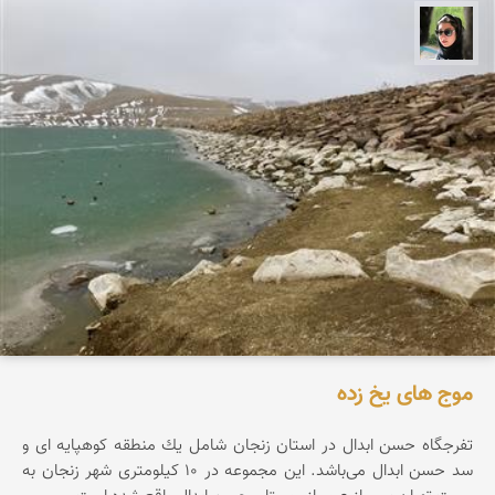
سپیده اصلان
موج های یخ زده
تفرجگاه حسن ابدال در استان زنجان شامل یك منطقه كوهپایه ای و
سد حسن ابدال می‌باشد. این مجموعه در ۱۰ کیلومتری شهر زنجان به