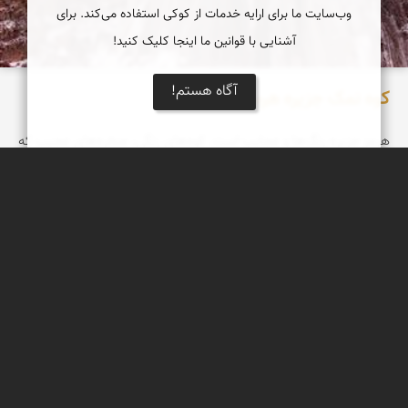
وب‌سایت ما برای ارایه خدمات از کوکی استفاده می‌کند. برای
آشنایی با قوانین ما اینجا کلیک کنید!
آگاه هستم!
کوه نمک جزیره هرمز
هرمز جزیره‌ رنگ‌ها‌ و عجایب است. کوه‌های رنگی، صخره‌های عجیب که
در اثر فرسایش شکل گرفته‌اند، غارهای نمکی و سواحل رنگارنگ همه و
همه باعث می‌شوند، وقتی پا روی این جزیره می‌گذارید، حس کنید وارد
سیاره‌ دیگری شده‌اید. دنیایی از شگفتی‌ها که در آن همه چیز برایتان
خاص و تازه است.
سپیده اصلان