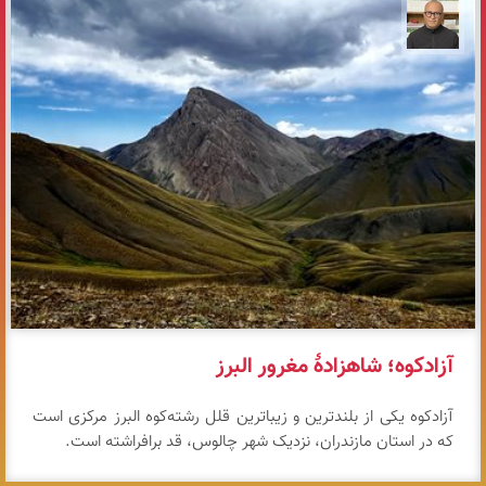
مازیار ذاکری
آزادکوه؛ شاهزادهٔ مغرور البرز
آزادکوه یکی از بلندترین و زیباترین قلل رشته‌کوه البرز مرکزی است
که در استان مازندران، نزدیک شهر چالوس، قد برافراشته است.