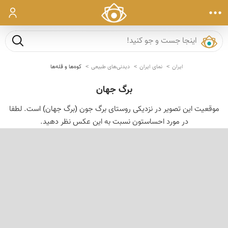
ورود
جست و ج
ایران
نمای ایران
دیدنی‌های طبیعی
کوه‌ها و قله‌ها
برگ جهان
موقعیت این تصویر در نزدیكی روستای برگ جون (برگ جهان) است. لطفا
در مورد احساستون نسبت به این عكس نظر دهید.