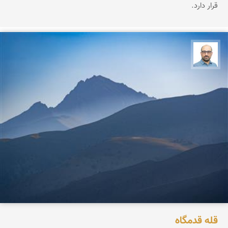
قرار دارد.
بابک ارجمندی
قله قدمگاه