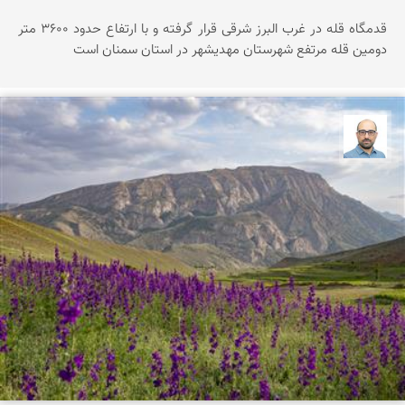
قدمگاه قله در غرب البرز شرقی قرار گرفته و با ارتفاع حدود ۳۶0۰ متر
دومین قله مرتفع شهرستان مهدیشهر در استان سمنان است
بابک ارجمندی