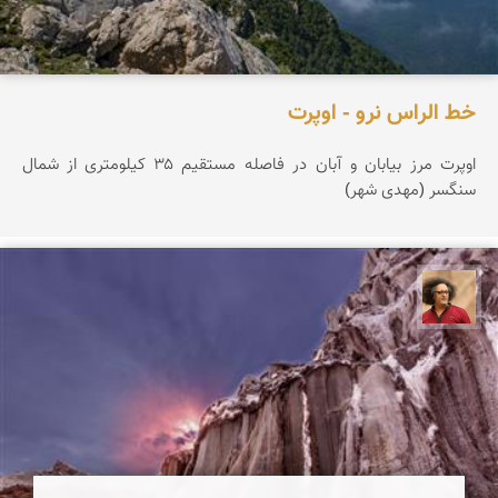
خط الراس نرو - اوپرت
اوپرت مرز بیابان و آبان در فاصله مستقیم ۳۵ کیلومتری از شمال
سنگسر (مهدی شهر)
مصطفی ربیعی بهشتی