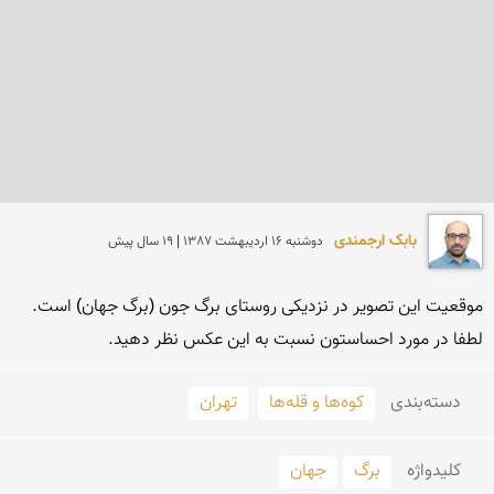
بابک ارجمندی
دوشنبه 16 ارديبهشت 1387 | 19 سال پیش
لطفا در مورد احساستون نسبت به این عكس نظر دهید.
دسته‌بندی
کوه‌ها و قله‌ها
تهران
کلید‌واژه
برگ
جهان