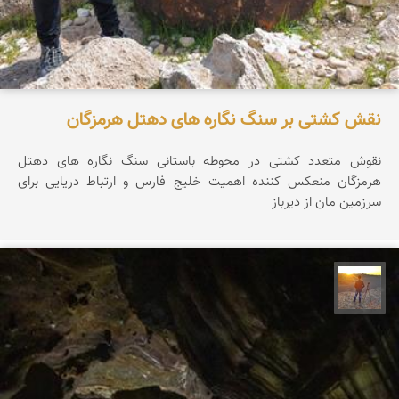
نقش کشتی بر سنگ نگاره های دهتل هرمزگان
نقوش متعدد کشتی در محوطه باستانی سنگ نگاره های دهتل
هرمزگان منعکس کننده اهمیت خلیج فارس و ارتباط دریایی برای
سرزمین مان از دیرباز
مهدی مخلصیان