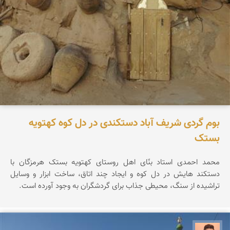
بوم گردی شریف آباد دستکندی در دل کوه کهتویه
بستک
محمد احمدی استاد بنّای اهل روستای کهتویه بستک هرمزگان با
دستکند هایش در دل کوه و ایجاد چند اتاق، ساخت ابزار و وسایل
تراشیده از سنگ، محیطی جذاب برای گردشگران به وجود آورده است.