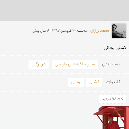
محمد رزازان
سه‌شنبه 20 فروردين 1387 | 19 سال پیش
كشتی یونانی
دسته‌بندی
سایر جاذبه‌های تاریخی
هرمزگان
کلید‌واژه
کشتی
یونانی
98.5K بازدید