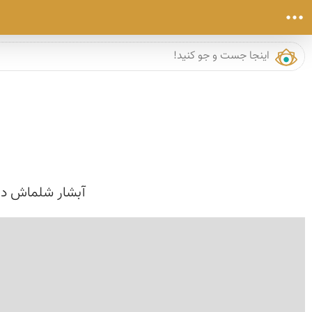
آبشار شلماش در 