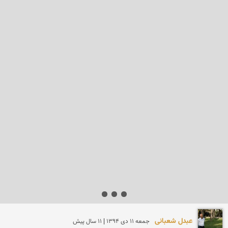
عبدل شعبانی
جمعه 11 دی 1394 | 11 سال پیش