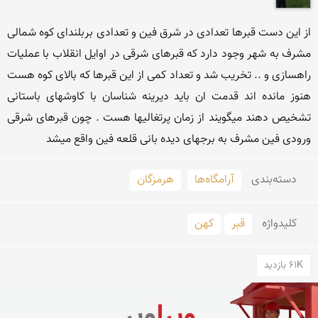
از این دست قبرها تعدادی در شرق فین و تعدادی بربلندای کوه شمالی 
مشرف به شهر وجود دارد که قبرهای شرقی در اوایل انقلاب با عملیات 
راهسازی و .. تخریب شد و تعداد کمی از این قبرها که بالای
هنوز مانده اند قدمت ان باید دیرینه شناسان با کاوشهای باستانی 
تشخیص دهند میگویند از زمان پرتغالیها هست . چون قبرهای شرقی 
ورودی فین مشرف به برجهای دیده بانی قلعه فین واقع میشد
دسته‌بندی
آرامگاه‌ها
هرمزگان
کلید‌واژه
قبر
کهن
61K بازدید