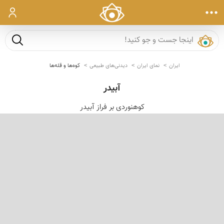
ورود
جست و ج
ایران
نمای ایران
دیدنی‌های طبیعی
کوه‌ها و قله‌ها
آبیدر
کوهنوردی بر فراز آبیدر
‹
›