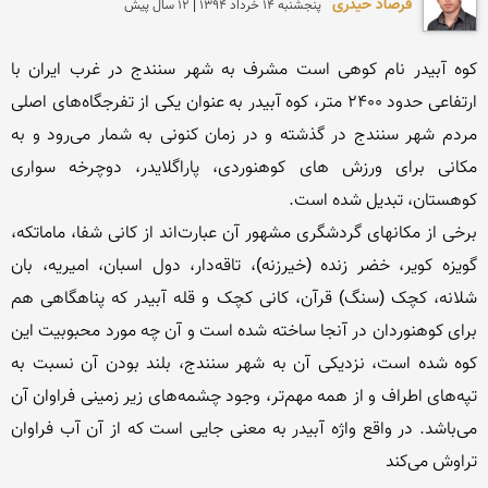
فرصاد حیدری
پنجشنبه 14 خرداد 1394 | 12 سال پیش
کوه آبیدر نام کوهی است مشرف به شهر سنندج در غرب ایران با 
ارتفاعی حدود 2400 متر، کوه آبیدر به عنوان یکی از تفرجگاه‌های اصلی 
مردم شهر سنندج در گذشته و در زمان کنونی به شمار می‌رود و به 
مکانی برای ورزش های کوهنوردی، پاراگلایدر، دوچرخه سواری 
برخی از مکانهای گردشگری مشهور آن عبارت‌اند از کانی شفا، ماماتکه، 
گویزه کویر، خضر زنده (خیرزنه)، تاقه‌دار، دول اسبان، امیریه، بان 
شلانه، کچک (سنگ) قرآن، کانی کچک و قله آبیدر که پناهگاهی هم 
برای کوهنوردان در آنجا ساخته شده‌ است و آن چه مورد محبوبیت این 
کوه شده ‌است، نزدیکی آن به شهر سنندج، بلند بودن آن نسبت به 
تپه‌های اطراف و از همه مهم‌تر، وجود چشمه‌های زیر زمینی فراوان آن 
می‌باشد. در واقع واژه آبیدر به معنی جایی است که از آن آب فراوان 
تراوش می‌کند