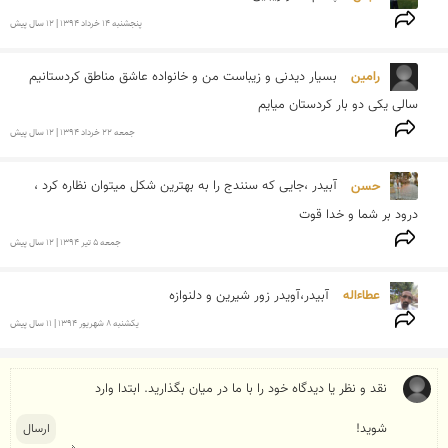
پنجشنبه 14 خرداد 1394 | 12 سال پیش
رامین 
بسیار دیدنی و زیباست من و خانواده عاشق مناطق کردستانیم 
سالی یکی دو بار کردستان میایم
جمعه 22 خرداد 1394 | 12 سال پیش
حسن 
آبیدر ،جایی که سنندج را به بهترین شکل میتوان نظاره کرد ، 
درود بر شما و خدا قوت
جمعه 5 تير 1394 | 12 سال پیش
عطاءاله 
آبیدر،آویدر زور شیرین و دلنوازه
يكشنبه 8 شهريور 1394 | 11 سال پیش