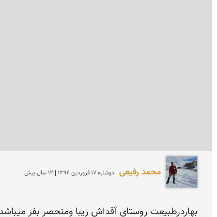
محمد رفیعی
دوشنبه 17 فروردين 1394 | 12 سال پیش