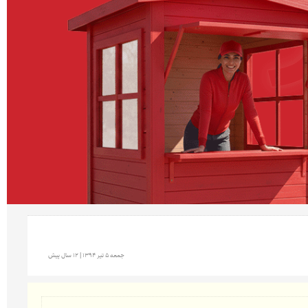
جمعه 5 تير 1394 | 12 سال پیش