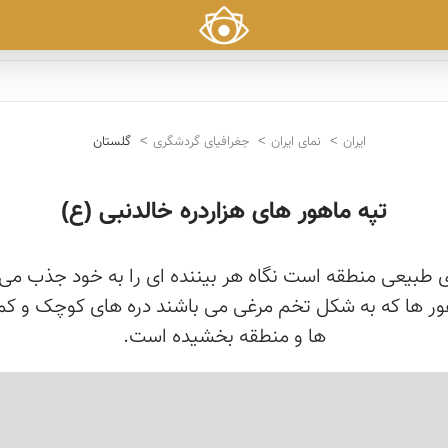
ایران
نمای ایران
جغرافیای گردشگری
گلستان
تپه ماهور های هزاردره خالدنبی (ع)
های طبیعی منطقه است نگاه هر بیننده ای را به خود جذب م
اهور ها که به شکل تخم مرغی می باشند دره های کوچک و کم 
ها و منطقه بخشیده است.