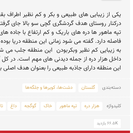
این منطقه دارای جاذبه طبیعی را بعنوان هدف اصلی ب
دسته‌بندی
گلستان
دشت‌ها، کویرها و جلگه‌ها
کلید‌واژه
هزار دره
تپه ماهور
خاک
گوگجه
داغ
تا
66.5K بازدید