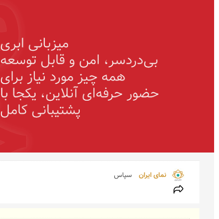
نمای ایران 
سپاس