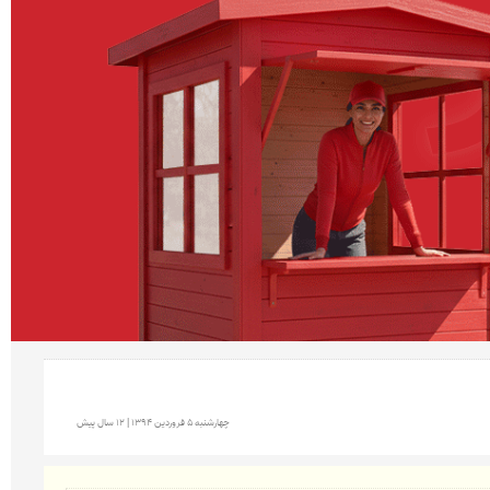
چهارشنبه 5 فروردين 1394 | 12 سال پیش