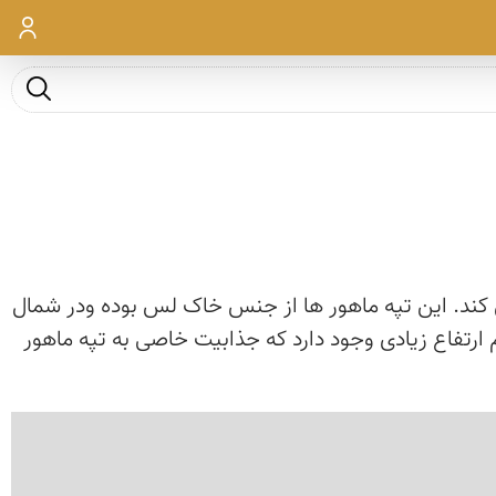
ورود
جست و ج
ی کند. این تپه ماهور ها از جنس خاک لس بوده ودر شمال
ارتفاع زیادی وجود دارد که جذابیت خاصی به تپه ماهور
‹