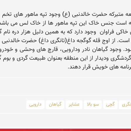
رنامه های خویش قرار دهند.
نگری
گچی
سو بالا
عشایر
گیاهان
دارویی