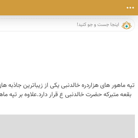
تپه ماهور های هزاردره خالدنبی یکی از زیباترین جاذبه 
بقعه متبرکه حضرت خالدنبی ع قرار دارد.علاوه بر تپه م
›