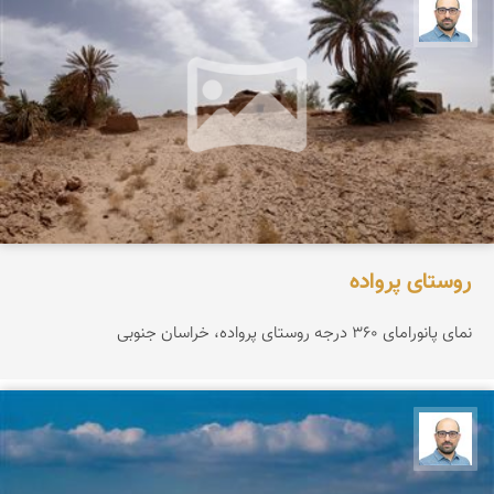
بابک ارجمندی
روستای پرواده
نمای پانورامای ۳۶۰ درجه روستای پرواده، خراسان جنوبی
بابک ارجمندی