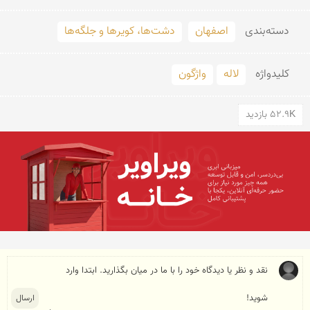
دسته‌بندی
اصفهان
دشت‌ها، کویرها و جلگه‌ها
کلید‌واژه
لاله
واژگون
52.9K بازدید