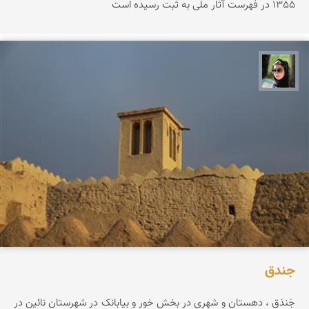
1355 در فهرست آثار ملی به ثبت رسیده است
سپیده اصلان
جندق‌
جَندَق‌ ، دهستان‌ و شهری‌ در بخش‌ خور و بیابانک‌ در شهرستان‌ نائین‌ در