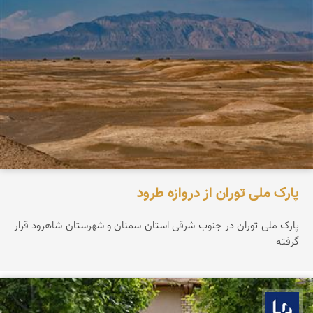
پارک ملی توران از دروازه طرود
پارک ملی توران در جنوب شرقی استان سمنان و شهرستان شاهرود قرار
گرفته
بوم ما