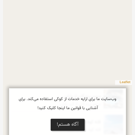
Leaflet
سهم پرندگان از باران
وب‌سایت ما برای ارایه خدمات از کوکی استفاده می‌کند. برای
سهم پرندگان از آب باران
آشنایی با قوانین ما اینجا کلیک کنید!
قله كوه دند
آگاه هستم!
قله كوه دند در تبریز