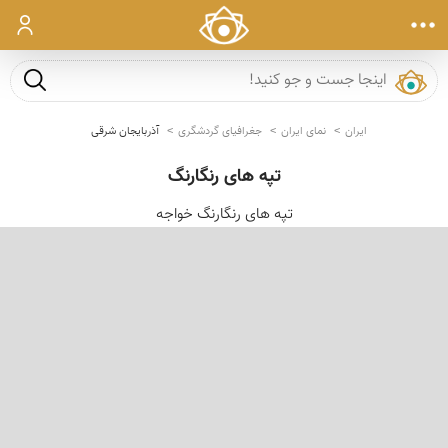
ورود
جست و ج
ایران
نمای ایران
جغرافیای گردشگری
آذربایجان شرقی
تپه های رنگارنگ
تپه های رنگارنگ خواجه
‹
›