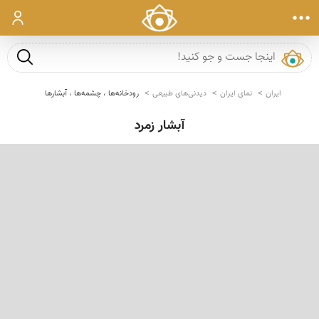
ورود
جست و ج
ایران
نمای ایران
دیدنی‌های طبیعی
رودخانه‌ها ، چشمه‌ها ، آبشارها
آبشار زمرد