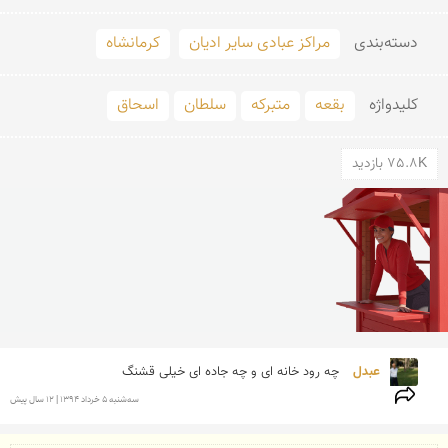
دسته‌بندی
مراکز عبادی سایر ادیان
کرمانشاه
کلید‌واژه
بقعه
متبرکه
سلطان
اسحاق
75.8K بازدید
عبدل 
چه رود خانه ای و چه جاده ای خیلی قشنگ
سه‌شنبه 5 خرداد 1394 | 12 سال پیش