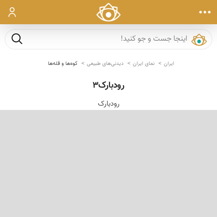
ورود
جست و ج
ایران
نمای ایران
دیدنی‌های طبیعی
کوه‌ها و قله‌ها
رودبارک3
رودبارک