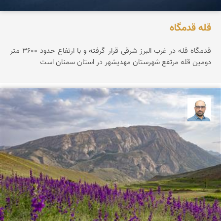
قله قدمگاه
قدمگاه قله در غرب البرز شرقی قرار گرفته و با ارتفاع حدود ۳۶0۰ متر
دومین قله مرتفع شهرستان مهدیشهر در استان سمنان است
بابک ارجمندی