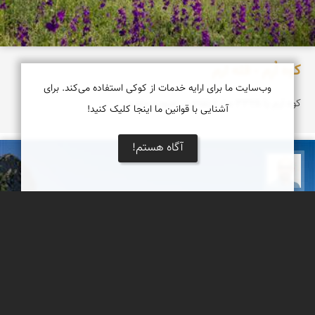
کوه اُرِم - قله ارم
وب‌سایت ما برای ارایه خدمات از کوکی استفاده می‌کند. برای
کوه ارم با ۳۳۲۵ متر ارتفاع در جنوب چاشم
آشنایی با قوانین ما اینجا کلیک کنید!
آگاه هستم!
بابک ارجمندی