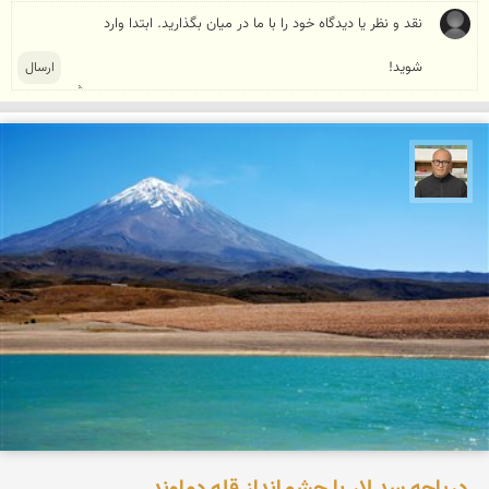
مازیار ذاکری