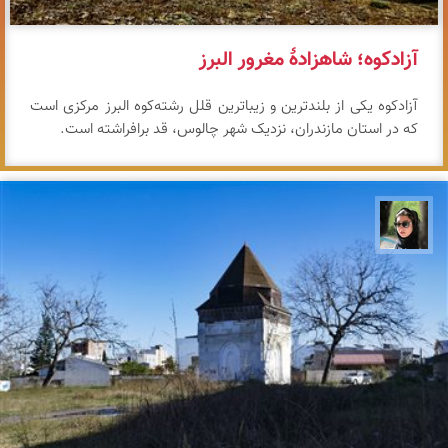
آزادکوه؛ شاهزادهٔ مغرور البرز
آزادکوه یکی از بلندترین و زیباترین قلل رشته‌کوه البرز مرکزی است
که در استان مازندران، نزدیک شهر چالوس، قد برافراشته است.
سپیده اصلان