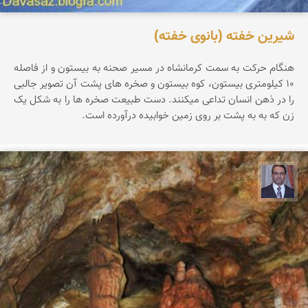
شیرین خفته (بانوی خفته)
هنگام حرکت به سمت کرمانشاه در مسیر صحنه به بیستون و از فاصله
۱۰ کیلومتری بیستون، کوه بیستون و صخره های پشت آن تصویر جالبی
را در ذهن انسان تداعی میکنند. دست طبیعت صخره ها را به شکل یک
زن که به به پشت بر روی زمین خوابیده درآورده است.
نادر چقاجردی