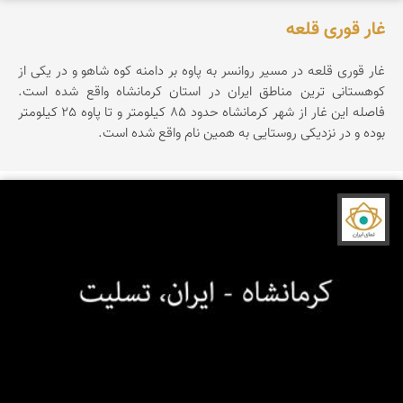
غار قوری قلعه
غار قوری قلعه در مسیر روانسر به پاوه بر دامنه کوه شاهو و در یکی از
کوهستانی ترین مناطق ایران در استان کرمانشاه واقع شده است.
فاصله این غار از شهر کرمانشاه حدود 85 کیلومتر و تا پاوه 25 کیلومتر
بوده و در نزدیکی روستایی به همین نام واقع شده است.
نمای ایران