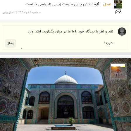
عبدل 
آلوده کردن چنین طبیعت زیبایی ناسپاسی خداست
سه‌شنبه 5 خرداد 1394 | 12 سال پیش
مهدی مخلصیان