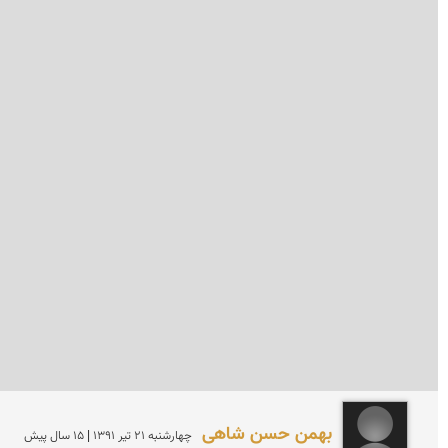
بهمن حسن شاهی
چهارشنبه 21 تير 1391 | 15 سال پیش