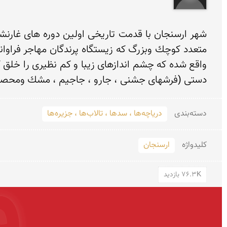
دستی (فرشهای جشنی ، جارو ، جاجیم ، مشك ومحصولات
دسته‌بندی
دریاچه‌ها ، سدها ، تالاب‌ها ، جزیره‌ها
کلید‌واژه
ارسنجان
76.3K بازدید