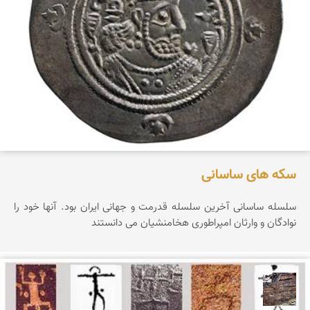
سکه های ساسانی
سلسله ساسانی آخرین سلسله قدرمت و جهانی ایران بود. آنها خود را
نوادگان و وارثان امپراطوری هخامنشیان می دانستند
محمد ناصری فرد