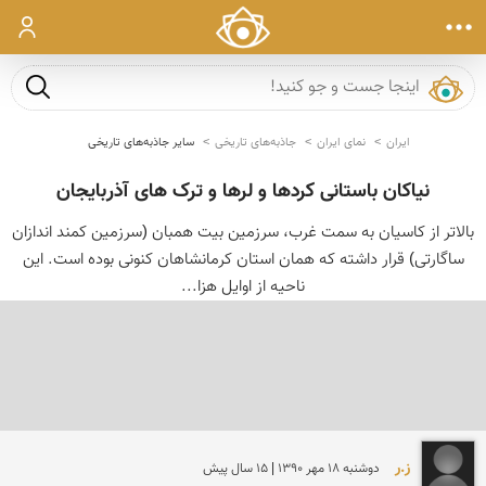
ورود
جست و ج
ایران
نمای ایران
جاذبه‌های تاریخی
سایر جاذبه‌های تاریخی
نیاکان باستانی کردها و لرها و ترک های آذربایجان
بالاتر از کاسیان به سمت غرب، سرزمین بیت همبان (سرزمین کمند اندازان
ساگارتی) قرار داشته که همان استان کرمانشاهان کنونی بوده است. این
ناحیه از اوایل هزا...
ز.ر
دوشنبه 18 مهر 1390 | 15 سال پیش