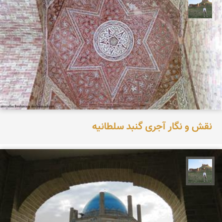
مظفر کشاورزمحمدیان
نقش و نگار آجری گنبد سلطانیه
مظفر کشاورزمحمدیان