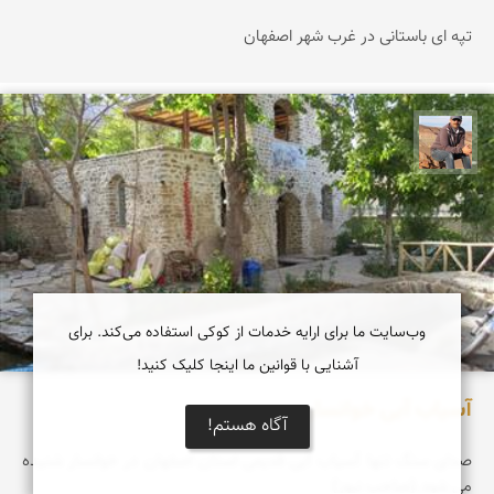
تپه ای باستانی در غرب شهر اصفهان
جمال زعیمی یزدی
وب‌سایت ما برای ارایه خدمات از کوکی استفاده می‌کند. برای
آشنایی با قوانین ما اینجا کلیک کنید!
آسیاب آبی خوانسار
آگاه هستم!
صدای سنگ تنها آسیاب آبی قدیمی استان اصفهان در خوانسار شنیده
می شود.(صاحب نیوز)