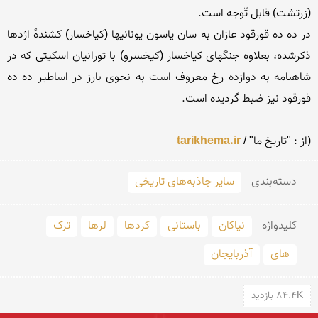
tarikhema.ir
دسته‌بندی
سایر جاذبه‌های تاریخی
کلید‌واژه
نیاکان
باستانی
کردها
لرها
ترک
های
آذربایجان
84.4K بازدید