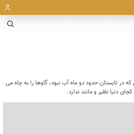
ورود
جست و ج
 گاو چاه حدود 600 سال قدمت دارد و در زمان هایی که در تابستان حدود دو ماه آب نبود، گاوها را به چاه می
ای دنیا نظیر و مانند ندارد.
‹