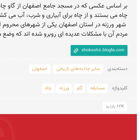
مردم آن با مشکلات عدیده ای روبرو شده اند که وضع م
shokooh5.blogfa.com
دسته‌بندی
سایر جاذبه‌های تاریخی
اصفهان
کلید‌واژه
مسابقه
گاو
ورزنه
چاه
64K بازدید