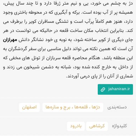
دژ به چشم می خورد، یی و نیم متر ژرفا دارد و تا چند سال پیش، 
همیشه پر از آب بوده است. برکه و آبگیری که در محوطه باختری وجود 
دارد، هنوز هم کاملاً پرآب است و تشنگی مسافران کویر را برطرف می 
کند. بنابراین انتخاب مکان ساخت قلعه در حالیکه می توانست در هر 
جای دیگری از کویر ساخته شود، به نوبه‌ ی خود نشانگر دانش 
مهرازان 
آن است که همین نکته می تواند دلیل مناسبی برای سفر گردشگران به 
این منطقه باشد. هنگام محاصره قلعه سربازان از تونل‌ های مخفی که 
از داخل به خارج کنده شده بود، شبانه به دشمن شبیخون می زدند و 
شماری از آنان را از پای درمی آوردند.

jahaniran.ir
دسته‌بندی
دژها ، قلعه‌ها ، برج و مناره‌ها
اصفهان
کلید‌واژه
کرشاهی
بادرود