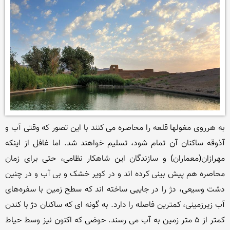
به هرروی مغولها قلعه را محاصره می کنند با این تصور که وقتی آب و 
آذوقه ساکنان آن تمام شود، تسلیم خواهند شد. اما غافل از اینکه 
مهرازان(معماران) و سازندگان این شاهکار نظامی، حتی برای زمان 
محاصره هم پیش‌ بینی کرده‌ اند و در کویر خشک و بی‌ آب و در چنین 
دشت وسیعی، دژ را در جاییی ساخته‌ اند که سطح زمین با سفره‌های 
آب زیرزمینی، کمترین فاصله را دارد. به گونه‌ ای که ساکنان دژ با کندن 
کمتر از ۵ متر زمین به آب می رسند. حوضی که اکنون نیز وسط حیاط 