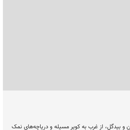
کویر مرنجاب در شمال شهرستان آران و بیدگل در استان اصفهان قرار دارد. این کویر از شمال به دریاچه نمک آران و بیدگل، از غرب به کویر مسیله و دریاچه‌های نمک 