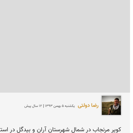
رضا دولتی
يكشنبه 5 بهمن 1393 | 12 سال پیش