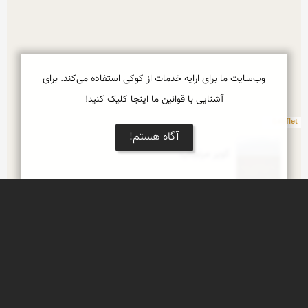
وب‌سایت ما برای ارایه خدمات از کوکی استفاده می‌کند. برای
آشنایی با قوانین ما اینجا کلیک کنید!
Leaflet
آگاه هستم!
کویر مرنجاب
کاروان سرای مرنجاب
گاوچاه ورزنه
بر اساس عکسی که در مسجد جامع اصفهان از گاو چاه 
وجود دارد، گاو چاه حدود 600 سال قدمت دارد و در 