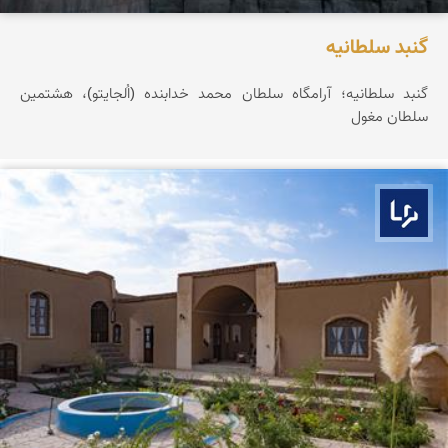
گنبد سلطانیه
گنبد سلطانیه؛ آرامگاه سلطان محمد خدابنده (اُلجایتو)، هشتمین
سلطان مغول
بوم ما