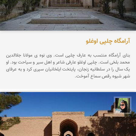
آرامگاه چلپی اوغلو
بنای آرامگاه منتسب به عارف چلپی است. وی نوه ی مولانا جلاالدین
محمد بلخی است. چلپی اوغلو عارفی شاعر و اهل سیر و سیاحت بود. او
یک سال را در سلطانیه زنجان، پایتخت ایلخانیان سپری کرد و به عرفای
شهر شیوه رقص سماع آموخت.
سپیده اصلان