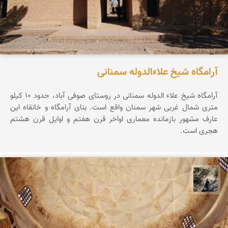
آرامگاه شیخ علاءالدوله سمنانی
آرامگاه شیخ علاء الدوله سمنانی در روستای صوفی آباد، حدود ۱۰ کیلو
متری شمال غربی شهر سمنان واقع است. بنای آرامگاه و خانقاه این
عارف مشهور بازمانده معماری اواخر قرن هفتم و اوایل قرن هشتم
هجری است.
مونا سلطانی