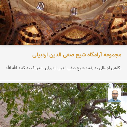
مجموعه آرامگاه شیخ صفی الدین اردبیلی
نگاهی اجمالی به بقعه شیخ صفی الدین اردبیلی ،معروف به گنبد الله الله
بابک ارجمندی