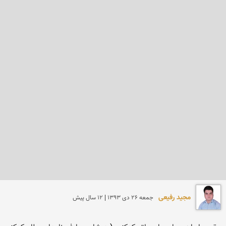
مجید رفیعی
جمعه 26 دی 1393 | 12 سال پیش