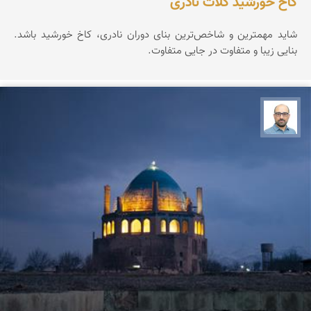
کاخ خورشید کلات نادری
شاید مهمترین و شاخص‌ترین بنای دوران نادری، کاخ خورشید باشد.
بنایی زیبا و متفاوت در جایی متفاوت.
بابک ارجمندی