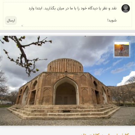
مهدی مخلصیان