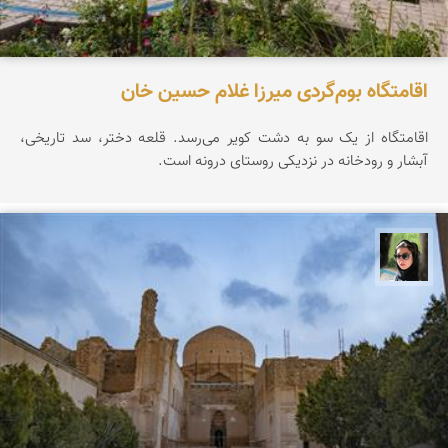
اقامتگاه بوم‌گردی میرزا غلام حسین خان
اقامتگاه از یک سو به دشت کویر می‌رسد. قلعه دختر، سد تاریخی،
آبشار و رودخانه در نزدیکی روستای درونه است.
سپیده اصلان