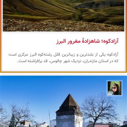
آزادکوه؛ شاهزادهٔ مغرور البرز
آزادکوه یکی از بلندترین و زیباترین قلل رشته‌کوه البرز مرکزی است
که در استان مازندران، نزدیک شهر چالوس، قد برافراشته است.
سپیده اصلان