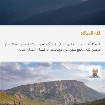
قله قدمگاه
قدمگاه قله در غرب البرز شرقی قرار گرفته و با ارتفاع حدود ۳۶0۰ متر
دومین قله مرتفع شهرستان مهدیشهر در استان سمنان است
بابک ارجمندی