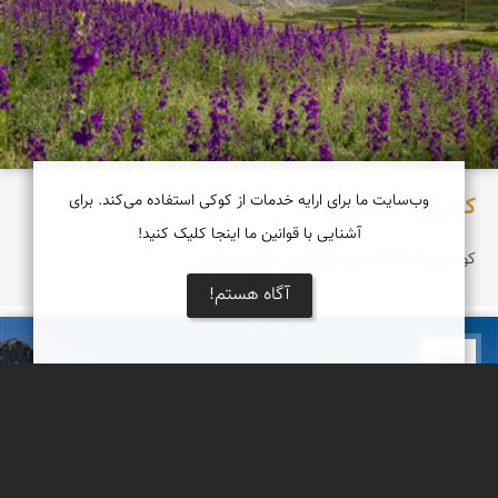
وب‌سایت ما برای ارایه خدمات از کوکی استفاده می‌کند. برای
کوه اُرِم - قله ارم
آشنایی با قوانین ما اینجا کلیک کنید!
کوه ارم با ۳۳۲۵ متر ارتفاع در جنوب چاشم
آگاه هستم!
بابک ارجمندی