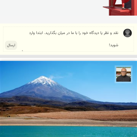
مازیار ذاکری