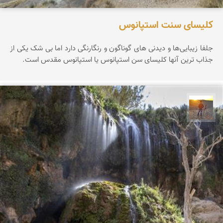
کلیسای سنت استپانوس
جلفا زیبایی‌ها و دیدنی های گوناگون و رنگارنگی دارد اما بی شک یکی از
جذاب ترین آنها کلیسای سن استپانوس یا استپانوس مقدس است.
مهدی مخلصیان