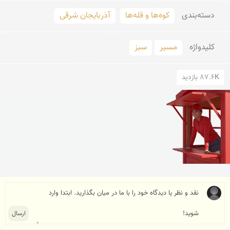
دسته‌بندی
کوه‌ها و قله‌ها
آذربایجان شرقی
کلید‌واژه
مسیر
سبز
87.6K بازدید