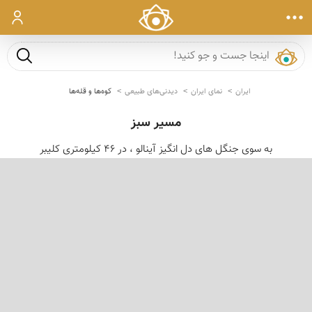
ورود
جست و ج
ایران
نمای ایران
دیدنی‌های طبیعی
کوه‌ها و قله‌ها
مسیر سبز
به سوی جنگل های دل انگیز آینالو ، در 46 کیلومتری کلیبر