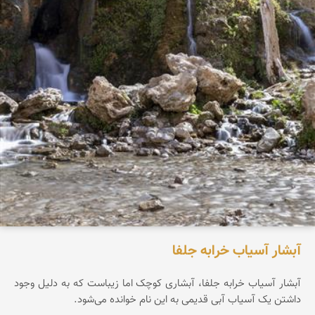
آبشار آسیاب خرابه جلفا
آبشار آسیاب خرابه جلفا، آبشاری کوچک اما زیباست که به دلیل وجود
داشتن یک آسیاب آبی قدیمی به این نام خوانده می‌شود.