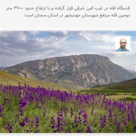
قدمگاه قله در غرب البرز شرقی قرار گرفته و با ارتفاع حدود ۳۶0۰ متر
دومین قله مرتفع شهرستان مهدیشهر در استان سمنان است
بابک ارجمندی