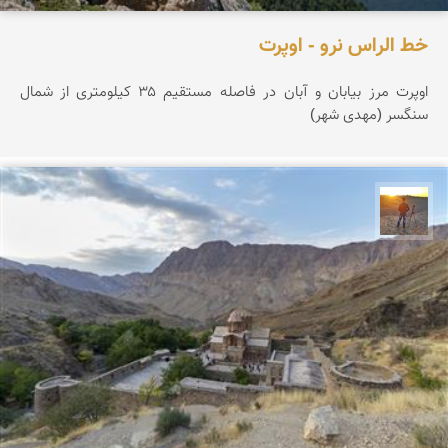
خط الراس نرو - اوپرت
اوپرت مرز بیابان و آبان در فاصله مستقیم ۳۵ کیلومتری از شمال
سنگسر (مهدی شهر)
مهدی مخلصیان