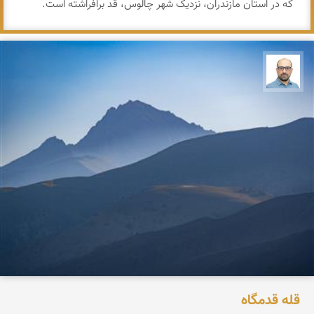
که در استان مازندران، نزدیک شهر چالوس، قد برافراشته است.
بابک ارجمندی
قله قدمگاه