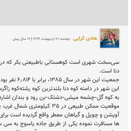
هادی کرایی
دوشنبه 20 ارديبهشت 1389 | 17 سال پیش