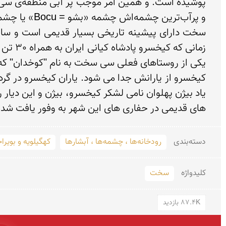
های قدیمی در حفاری های این شهر به وفور یافت شد
دسته‌بندی
رودخانه‌ها ، چشمه‌ها ، آبشارها
کهگیلویه و بویرا
کلید‌واژه
سخت
87.4K بازدید