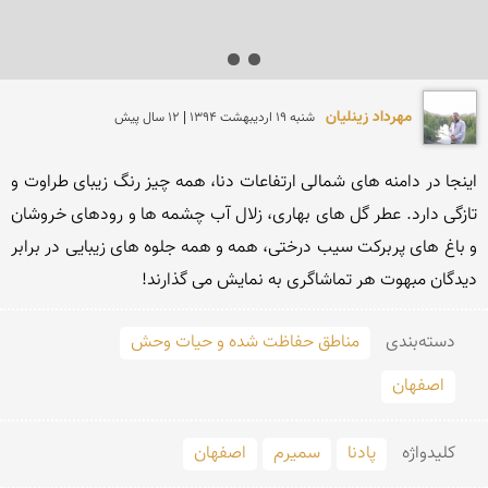
مهرداد زینلیان
شنبه 19 ارديبهشت 1394 | 12 سال پیش
اینجا در دامنه های شمالی ارتفاعات دنا، همه چیز رنگ زیبای طراوت و 
تازگی دارد. عطر گل های بهاری، زلال آب چشمه ها و رودهای خروشان 
و باغ های پربرکت سیب درختی، همه و همه جلوه های زیبایی در برابر 
دیدگان مبهوت هر تماشاگری به نمایش می گذارند!
دسته‌بندی
مناطق حفاظت شده و حیات وحش
اصفهان
کلید‌واژه
پادنا
سمیرم
اصفهان