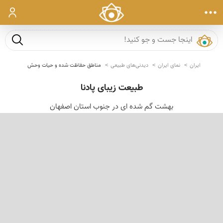
ورود
جست و ج
ایران
نمای ایران
دیدنی‌های طبیعی
مناطق حفاظت شده و حیات وحش
طبیعت زیبای پادنا
بهشت گم شده ای در جنوب استان اصفهان
‹
›