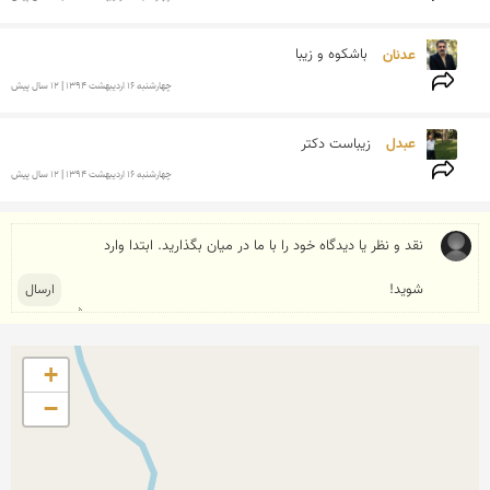
عدنان 
باشکوه و زیبا
چهارشنبه 16 ارديبهشت 1394 | 12 سال پیش
عبدل 
زیباست دکتر
چهارشنبه 16 ارديبهشت 1394 | 12 سال پیش
+
−