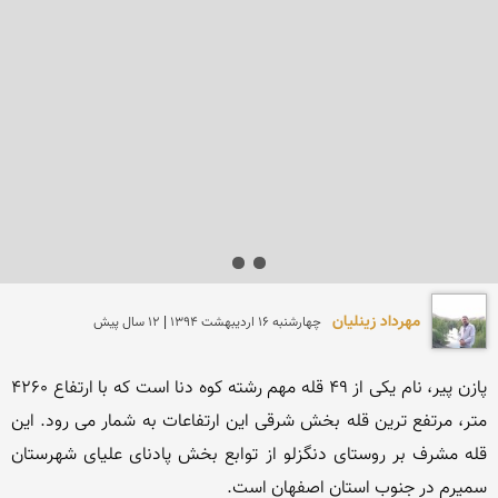
مهرداد زینلیان
چهارشنبه 16 ارديبهشت 1394 | 12 سال پیش
پازن پیر، نام یکی از 49 قله مهم رشته کوه دنا است که با ارتفاع 4260 
متر، مرتفع ترین قله بخش شرقی این ارتفاعات به شمار می رود. این 
قله مشرف بر روستای دنگزلو از توابع بخش پادنای علیای شهرستان 
سمیرم در جنوب استان اصفهان است.